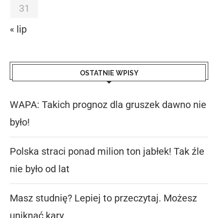
31
« lip
OSTATNIE WPISY
WAPA: Takich prognoz dla gruszek dawno nie
było!
Polska straci ponad milion ton jabłek! Tak źle
nie było od lat
Masz studnię? Lepiej to przeczytaj. Możesz
uniknąć kary