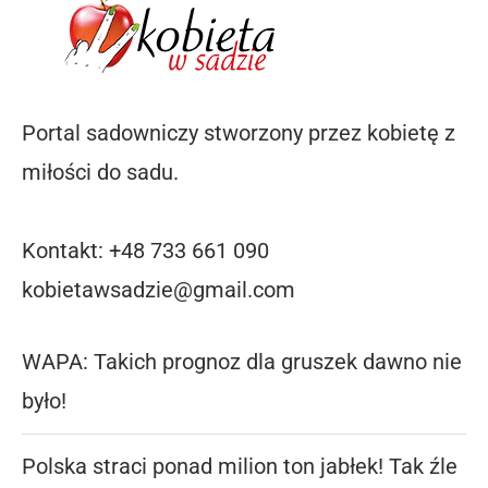
Portal sadowniczy stworzony przez kobietę z
miłości do sadu.
Kontakt: +48 733 661 090
kobietawsadzie@gmail.com
WAPA: Takich prognoz dla gruszek dawno nie
było!
Polska straci ponad milion ton jabłek! Tak źle