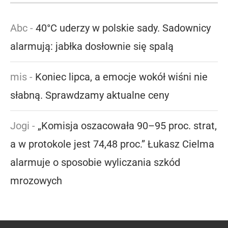
Abc
-
40°C uderzy w polskie sady. Sadownicy
alarmują: jabłka dosłownie się spalą
mis
-
Koniec lipca, a emocje wokół wiśni nie
słabną. Sprawdzamy aktualne ceny
Jogi
-
„Komisja oszacowała 90–95 proc. strat,
a w protokole jest 74,48 proc.” Łukasz Cielma
alarmuje o sposobie wyliczania szkód
mrozowych