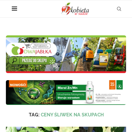
TAG:
CENY ŚLIWEK NA SKUPACH