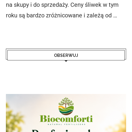
na skupy i do sprzedaży. Ceny śliwek w tym
roku są bardzo zróżnicowane i zależą od …
OBSERWUJ