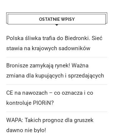
OSTATNIE WPISY
Polska śliwka trafia do Biedronki. Sieć
stawia na krajowych sadowników
Bronisze zamykają rynek! Ważna
zmiana dla kupujących i sprzedających
CE na nawozach – co oznacza i co
kontroluje PIORiN?
WAPA: Takich prognoz dla gruszek
dawno nie było!