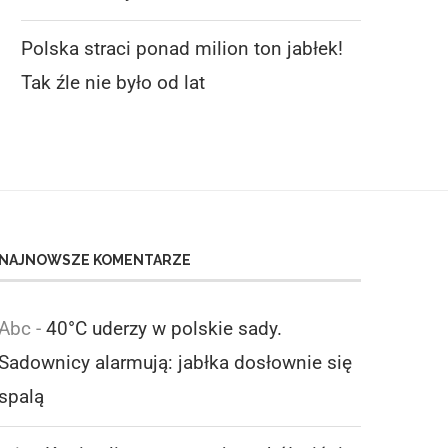
Polska straci ponad milion ton jabłek!
Tak źle nie było od lat
NAJNOWSZE KOMENTARZE
Abc
-
40°C uderzy w polskie sady.
Sadownicy alarmują: jabłka dosłownie się
spalą