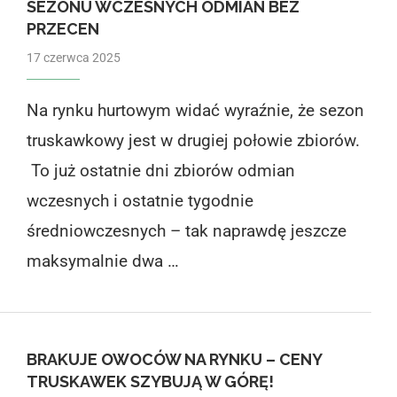
SEZONU WCZESNYCH ODMIAN BEZ
PRZECEN
17 czerwca 2025
Na rynku hurtowym widać wyraźnie, że sezon
truskawkowy jest w drugiej połowie zbiorów.
To już ostatnie dni zbiorów odmian
wczesnych i ostatnie tygodnie
średniowczesnych – tak naprawdę jeszcze
maksymalnie dwa …
BRAKUJE OWOCÓW NA RYNKU – CENY
TRUSKAWEK SZYBUJĄ W GÓRĘ!