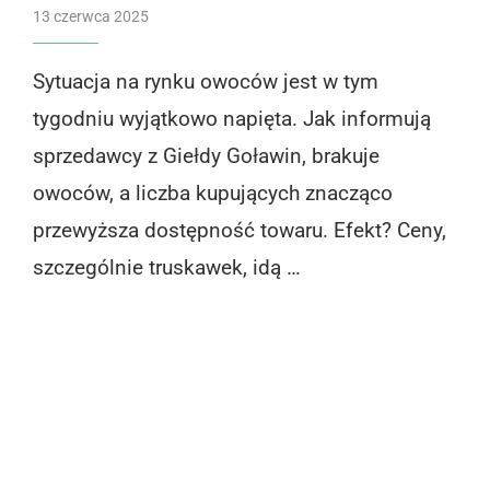
13 czerwca 2025
Sytuacja na rynku owoców jest w tym
tygodniu wyjątkowo napięta. Jak informują
sprzedawcy z Giełdy Goławin, brakuje
owoców, a liczba kupujących znacząco
przewyższa dostępność towaru. Efekt? Ceny,
szczególnie truskawek, idą …