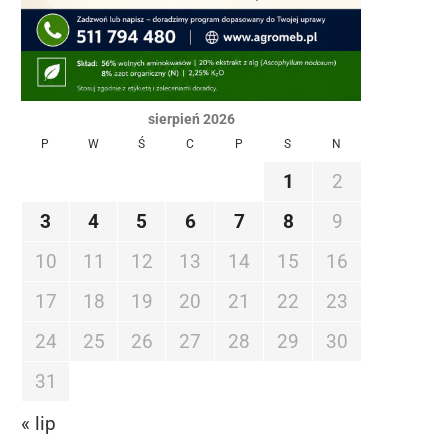
sierpień 2026
P
W
Ś
C
P
S
N
1
2
3
4
5
6
7
8
9
10
11
12
13
14
15
16
17
18
19
20
21
22
23
24
25
26
27
28
29
30
31
« lip