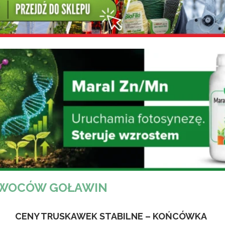
OWOCÓW GOŁAWIN
CENY TRUSKAWEK STABILNE – KOŃCÓWKA