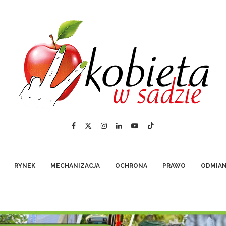
RYNEK
MECHANIZACJA
OCHRONA
PRAWO
ODMIA