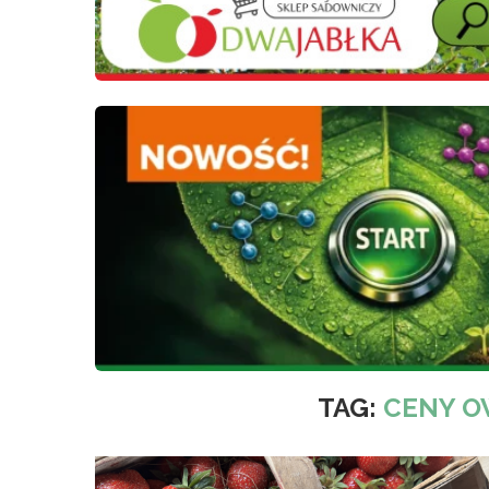
TAG:
CENY 