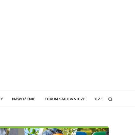
NY
NAWOŻENIE
FORUM SADOWNICZE
OZE