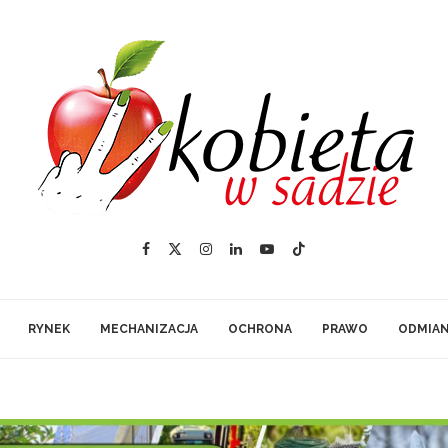
RYNEK
MECHANIZACJA
OCHRONA
PRAWO
ODMIA