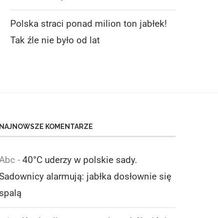
Polska straci ponad milion ton jabłek!
Tak źle nie było od lat
NAJNOWSZE KOMENTARZE
Abc
-
40°C uderzy w polskie sady.
Sadownicy alarmują: jabłka dosłownie się
spalą