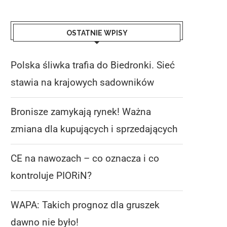
OSTATNIE WPISY
Polska śliwka trafia do Biedronki. Sieć
stawia na krajowych sadowników
Bronisze zamykają rynek! Ważna
zmiana dla kupujących i sprzedających
CE na nawozach – co oznacza i co
kontroluje PIORiN?
WAPA: Takich prognoz dla gruszek
dawno nie było!