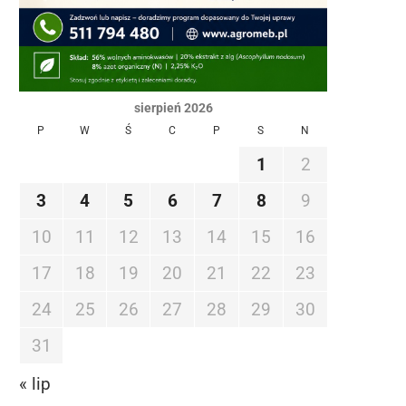
sierpień 2026
P
W
Ś
C
P
S
N
1
2
3
4
5
6
7
8
9
10
11
12
13
14
15
16
17
18
19
20
21
22
23
24
25
26
27
28
29
30
31
« lip