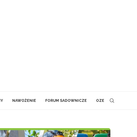
NY
NAWOŻENIE
FORUM SADOWNICZE
OZE