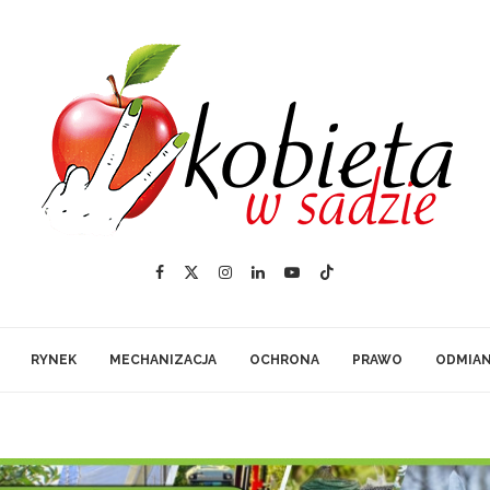
RYNEK
MECHANIZACJA
OCHRONA
PRAWO
ODMIA