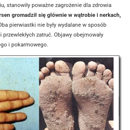
iu, stanowiły poważne zagrożenie dla zdrowia
sen gromadził się głównie w wątrobie i nerkach,
ba pierwiastki nie były wydalane w sposób
i przewlekłych zatruć. Objawy obejmowały
ego i pokarmowego.