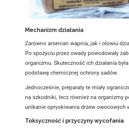
Mechanizm działania
Zarówno arsenian wapnia, jak i ołowiu dzi
Po spożyciu przez owady powodowały zabu
organizmu. Skuteczność ich działania była 
podstawę chemicznej ochrony sadów.
Jednocześnie, preparaty te miały
ogranicz
na szkodniki, lecz również na organizmy p
unikanie opryskiwania drzew owocowych w
Toksyczność i przyczyny wycofania