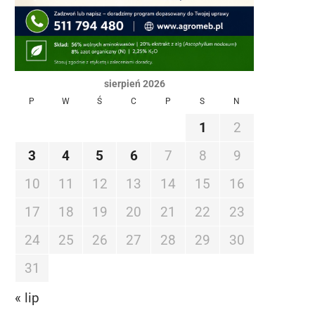
sierpień 2026
P
W
Ś
C
P
S
N
1
2
3
4
5
6
7
8
9
10
11
12
13
14
15
16
17
18
19
20
21
22
23
24
25
26
27
28
29
30
31
« lip