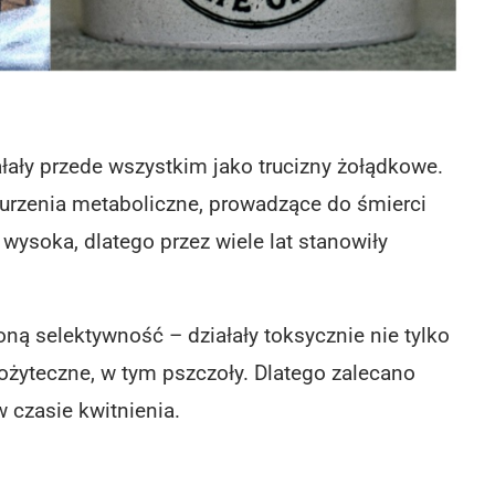
ałały
przede wszystkim jako trucizny żołądkowe
.
rzenia metaboliczne, prowadzące do śmierci
wysoka, dlatego przez wiele lat stanowiły
oną selektywność
– działały toksycznie nie tylko
ożyteczne, w tym pszczoły. Dlatego zalecano
 czasie kwitnienia.