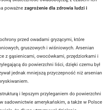
 na poważne
zagrożenie dla zdrowia ludzi i
 ochrony przed owadami gryzącymi, które
oniowych, gruszowych i wiśniowych.
Arsenian
 z gąsienicami, owocówkami, przędziorkami i
ylegającą do powierzchni liści, dzięki czemu był
ywał jednak mniejszą przyczepność niż arsenian
pryskiwaniem.
strukturą i lepszym przyleganiem do powierzchni
 w sadownictwie amerykańskim, a także w Polsce