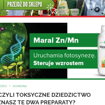
OŚCI
OCHRONA
 CZYLI TOKSYCZNE DZIEDZICTWO
NASZ TE DWA PREPARATY?