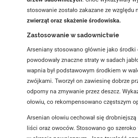
stosowanie zostało zakazane ze względu
zwierząt oraz skażenie środowiska.
Zastosowanie w sadownictwie
Arseniany stosowano głównie jako środki
powodowały znaczne straty w sadach jabł
wapnia
był podstawowym środkiem w walce
zwójkami. Tworzył on zawiesinę dobrze prz
odporny na zmywanie przez deszcz. Wykaz
ołowiu, co rekompensowano częstszym o
Arsenian ołowiu
cechował się drobniejszą 
liści oraz owoców. Stosowano go szeroko