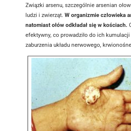
Związki arsenu, szczególnie arsenian ołow
ludzi i zwierząt.
W organizmie człowieka ar
natomiast ołów odkładał się w kościach.
O
efektywny, co prowadziło do ich
kumulacji
zaburzenia układu nerwowego, krwionośn