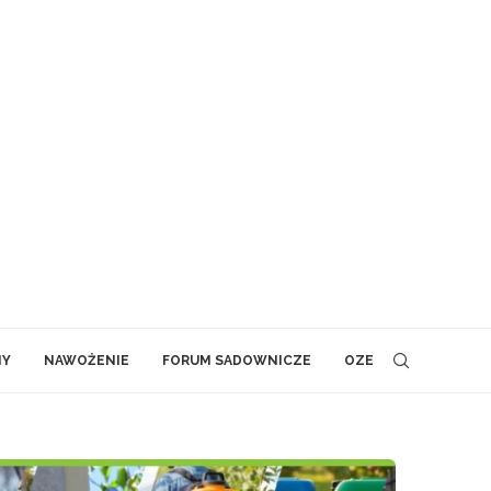
NY
NAWOŻENIE
FORUM SADOWNICZE
OZE