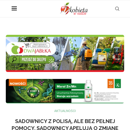
AKTUALNOŚCI
SADOWNICY Z POLISĄ, ALE BEZ PEŁNEJ
POMOCY. SADOWNICY APELUJĄ O ZMIANĘ