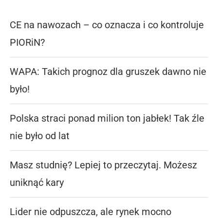
CE na nawozach – co oznacza i co kontroluje
PIORiN?
WAPA: Takich prognoz dla gruszek dawno nie
było!
Polska straci ponad milion ton jabłek! Tak źle
nie było od lat
Masz studnię? Lepiej to przeczytaj. Możesz
uniknąć kary
Lider nie odpuszcza, ale rynek mocno