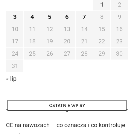
1
2
3
4
5
6
7
8
9
10
11
12
13
14
15
16
17
18
19
20
21
22
23
24
25
26
27
28
29
30
31
« lip
OSTATNIE WPISY
CE na nawozach – co oznacza i co kontroluje