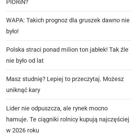
PIORiN?
WAPA: Takich prognoz dla gruszek dawno nie
było!
Polska straci ponad milion ton jabłek! Tak źle
nie było od lat
Masz studnię? Lepiej to przeczytaj. Możesz
uniknąć kary
Lider nie odpuszcza, ale rynek mocno
hamuje. Te ciągniki rolnicy kupują najczęściej
w 2026 roku