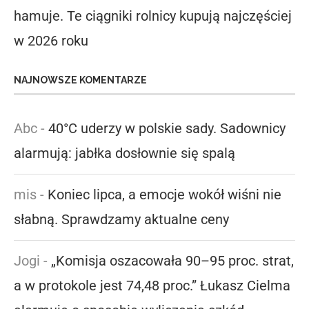
hamuje. Te ciągniki rolnicy kupują najczęściej
w 2026 roku
NAJNOWSZE KOMENTARZE
Abc
-
40°C uderzy w polskie sady. Sadownicy
alarmują: jabłka dosłownie się spalą
mis
-
Koniec lipca, a emocje wokół wiśni nie
słabną. Sprawdzamy aktualne ceny
Jogi
-
„Komisja oszacowała 90–95 proc. strat,
a w protokole jest 74,48 proc.” Łukasz Cielma