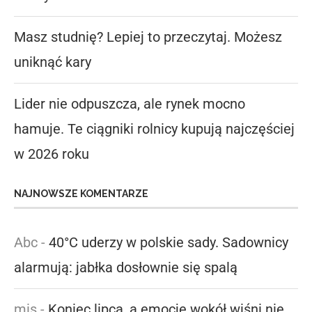
Masz studnię? Lepiej to przeczytaj. Możesz
uniknąć kary
Lider nie odpuszcza, ale rynek mocno
hamuje. Te ciągniki rolnicy kupują najczęściej
w 2026 roku
NAJNOWSZE KOMENTARZE
Abc
-
40°C uderzy w polskie sady. Sadownicy
alarmują: jabłka dosłownie się spalą
mis
-
Koniec lipca, a emocje wokół wiśni nie