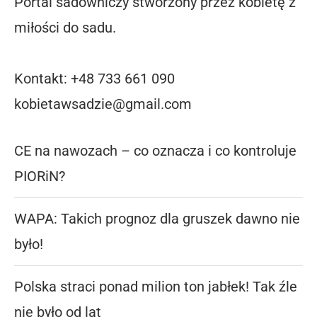
Portal sadowniczy stworzony przez kobietę z
miłości do sadu.
Kontakt: +48 733 661 090
kobietawsadzie@gmail.com
CE na nawozach – co oznacza i co kontroluje
PIORiN?
WAPA: Takich prognoz dla gruszek dawno nie
było!
Polska straci ponad milion ton jabłek! Tak źle
nie było od lat