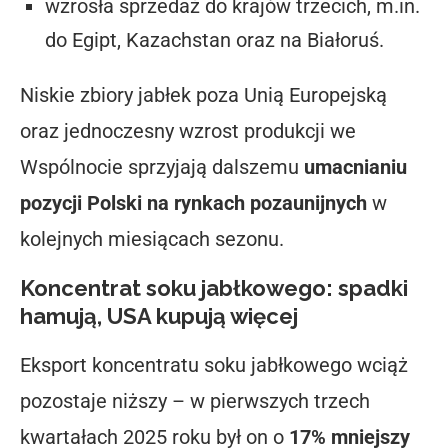
wzrosła sprzedaż do krajów trzecich, m.in.
do Egipt, Kazachstan oraz na Białoruś.
Niskie zbiory jabłek poza Unią Europejską
oraz jednoczesny wzrost produkcji we
Wspólnocie sprzyjają dalszemu
umacnianiu
pozycji Polski na rynkach pozaunijnych
w
kolejnych miesiącach sezonu.
Koncentrat soku jabłkowego: spadki
hamują, USA kupują więcej
Eksport koncentratu soku jabłkowego wciąż
pozostaje niższy – w pierwszych trzech
kwartałach 2025 roku był on o
17% mniejszy