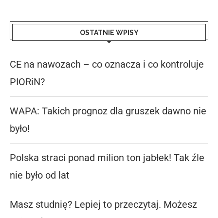
OSTATNIE WPISY
CE na nawozach – co oznacza i co kontroluje
PIORiN?
WAPA: Takich prognoz dla gruszek dawno nie
było!
Polska straci ponad milion ton jabłek! Tak źle
nie było od lat
Masz studnię? Lepiej to przeczytaj. Możesz