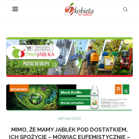
AKTUALNOŚCI
MIMO, ŻE MAMY JABŁEK POD DOSTATKIEM,
ICH SPOŻYCIE – MÓWIĄC EUFEMISTYCZNIE –