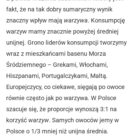
fakt, że na tak dobry sumaryczny wynik
znaczny wpływ mają
warzywa
. Konsumpcję
warzyw mamy znacznie powyżej średniej
unijnej. Grono liderów konsumpcji tworzymy
wraz z mieszkańcami basenu Morza
Śródziemnego – Grekami, Włochami,
Hiszpanami, Portugalczykami, Maltą.
Europejczycy, co ciekawe, sięgają po owoce
równie często jak po warzywa. W Polsce
szacuje się, że proporcje wynoszą 3:1 na
korzyść
warzyw
. Samych owoców jemy w
Polsce o 1/3 mniej niż unijna średnia.