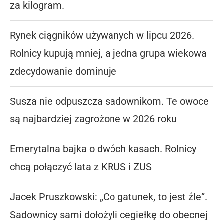
za kilogram.
Rynek ciągników używanych w lipcu 2026.
Rolnicy kupują mniej, a jedna grupa wiekowa
zdecydowanie dominuje
Susza nie odpuszcza sadownikom. Te owoce
są najbardziej zagrożone w 2026 roku
Emerytalna bajka o dwóch kasach. Rolnicy
chcą połączyć lata z KRUS i ZUS
Jacek Pruszkowski: „Co gatunek, to jest źle”.
Sadownicy sami dołożyli cegiełkę do obecnej