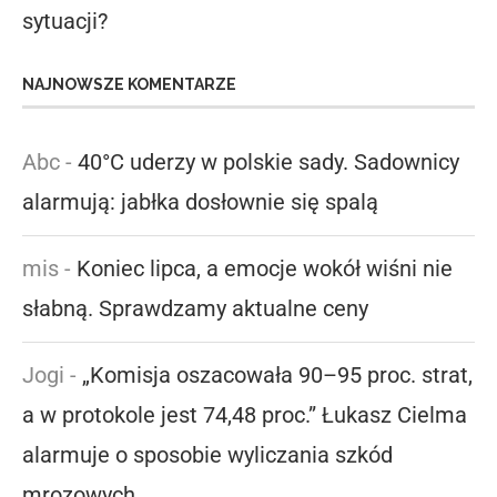
sytuacji?
NAJNOWSZE KOMENTARZE
Abc
-
40°C uderzy w polskie sady. Sadownicy
alarmują: jabłka dosłownie się spalą
mis
-
Koniec lipca, a emocje wokół wiśni nie
słabną. Sprawdzamy aktualne ceny
Jogi
-
„Komisja oszacowała 90–95 proc. strat,
a w protokole jest 74,48 proc.” Łukasz Cielma
alarmuje o sposobie wyliczania szkód
mrozowych