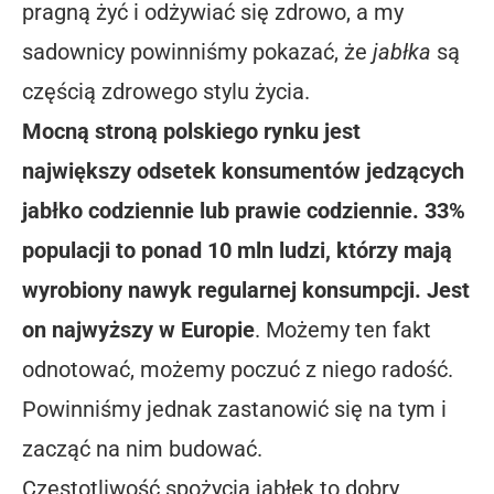
pragną żyć i odżywiać się zdrowo, a my
sadownicy powinniśmy pokazać, że
jabłka
są
częścią zdrowego stylu życia.
Mocną stroną polskiego rynku jest
największy odsetek konsumentów jedzących
jabłko codziennie lub prawie codziennie. 33%
populacji to ponad 10 mln ludzi, którzy mają
wyrobiony nawyk regularnej konsumpcji. Jest
on najwyższy w Europie
. Możemy ten fakt
odnotować, możemy poczuć z niego radość.
Powinniśmy jednak zastanowić się na tym i
zacząć na nim budować.
Częstotliwość spożycia jabłek to dobry