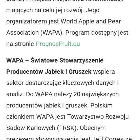
mających na celu jej rozwój.
Jego
organizatorem jest World Apple and Pear
Association (WAPA). Program dostępny jest
na stronie
PrognosFruit.eu
WAPA – Światowe Stowarzyszenie
Producentów Jabłek i Gruszek
wspiera
sektor dostarczając kluczowych danych i
analiz. Do WAPA należy 20 największych
producentów jabłek i gruszek. Polskim
członkiem WAPA jest Towarzystwo Rozwoju
Sadów Karlowych (TRSK). Obecnym
prezesem stowarzyszenia jest Jeff Correa ze