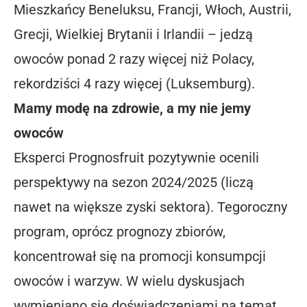
Mieszkańcy Beneluksu, Francji, Włoch, Austrii,
Grecji, Wielkiej Brytanii i Irlandii – jedzą
owoców ponad 2 razy więcej niż Polacy,
rekordziści 4 razy więcej (Luksemburg).
Mamy modę na zdrowie, a my nie jemy
owoców
Eksperci Prognosfruit pozytywnie ocenili
perspektywy na sezon 2024/2025 (liczą
nawet na większe zyski sektora). Tegoroczny
program, oprócz prognozy zbiorów,
koncentrował się na promocji konsumpcji
owoców i warzyw. W wielu dyskusjach
wymieniano się doświadczeniami na temat