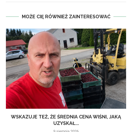
MOŻE CIĘ RÓWNIEŻ ZAINTERESOWAĆ
WSKAZUJE TEŻ, ŻE ŚREDNIA CENA WIŚNI, JAKĄ
UZYSKAŁ...
9 sierpnia 2026