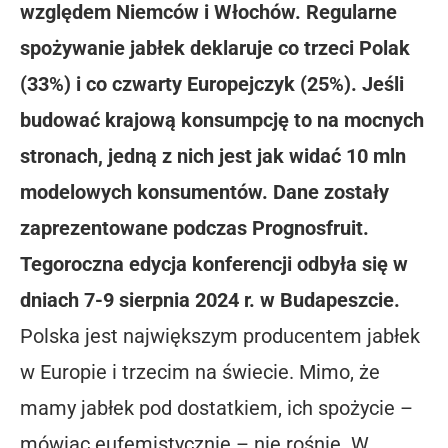
względem Niemców i Włochów. Regularne
spożywanie jabłek deklaruje co trzeci Polak
(33%) i co czwarty Europejczyk (25%). Jeśli
budować krajową konsumpcję to na mocnych
stronach, jedną z nich jest jak widać 10 mln
modelowych konsumentów. Dane zostały
zaprezentowane podczas Prognosfruit.
Tegoroczna edycja konferencji odbyła się w
dniach 7-9 sierpnia 2024 r. w Budapeszcie.
Polska jest największym producentem jabłek
w Europie i trzecim na świecie. Mimo, że
mamy jabłek pod dostatkiem, ich spożycie –
mówiąc eufemistycznie – nie rośnie. W