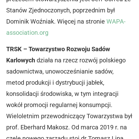
Stanów Zjednoczonych, poprzednim był
Dominik Woźniak. Więcej na stronie
WAPA-
association.org
TRSK – Towarzystwo Rozwoju Sadów
Karlowych
działa na rzecz rozwój polskiego
sadownictwa, unowocześnianie sadów,
metod produkcji i dystrybucji jabłek,
konsolidacji środowiska, w tym integracji
wokół promocji regularnej konsumpcji.
Wieloletnim przewodniczący Towarzystwa był
prof. Eberhard Makosz. Od marca 2019 r. na
czele nowego zarządu stoi dr Tomasz Lipa.