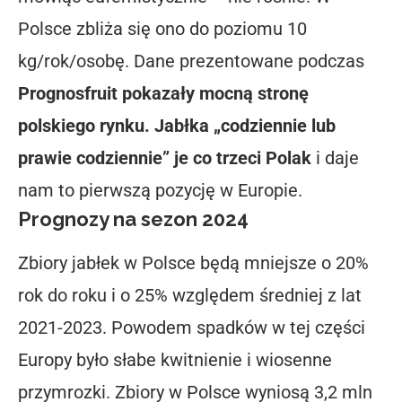
Polsce zbliża się ono do poziomu 10
kg/rok/osobę. Dane prezentowane podczas
Prognosfruit pokazały mocną stronę
polskiego rynku. Jabłka „codziennie lub
prawie codziennie” je co trzeci Polak
i daje
nam to pierwszą pozycję w Europie.
Prognozy na sezon 2024
Zbiory jabłek w Polsce będą mniejsze o 20%
rok do roku i o 25% względem średniej z lat
2021-2023. Powodem spadków w tej części
Europy było słabe kwitnienie i wiosenne
przymrozki. Zbiory w Polsce wyniosą 3,2 mln