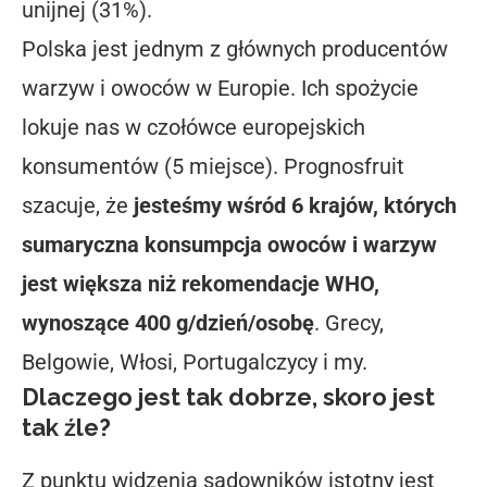
unijnej (31%).
Polska jest jednym z głównych producentów
warzyw i owoców w Europie. Ich spożycie
lokuje nas w czołówce europejskich
konsumentów (5 miejsce). Prognosfruit
szacuje, że
jesteśmy wśród 6 krajów, których
sumaryczna konsumpcja owoców i warzyw
jest większa niż rekomendacje WHO,
wynoszące 400 g/dzień/osobę
. Grecy,
Belgowie, Włosi, Portugalczycy i my.
Dlaczego jest tak dobrze, skoro jest
tak źle?
Z punktu widzenia sadowników istotny jest