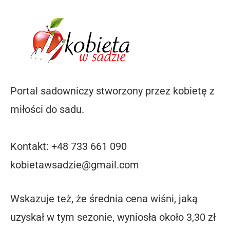
Portal sadowniczy stworzony przez kobietę z
miłości do sadu.
Kontakt: +48 733 661 090
kobietawsadzie@gmail.com
Wskazuje też, że średnia cena wiśni, jaką
uzyskał w tym sezonie, wyniosła około 3,30 zł