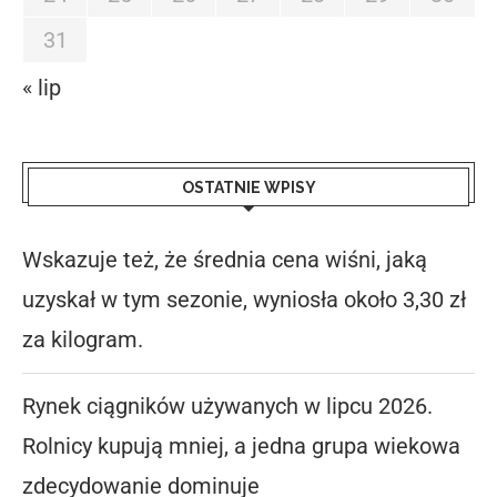
31
« lip
OSTATNIE WPISY
Wskazuje też, że średnia cena wiśni, jaką
uzyskał w tym sezonie, wyniosła około 3,30 zł
za kilogram.
Rynek ciągników używanych w lipcu 2026.
Rolnicy kupują mniej, a jedna grupa wiekowa
zdecydowanie dominuje