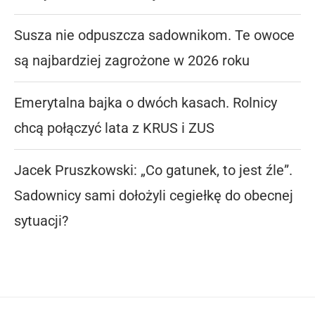
Susza nie odpuszcza sadownikom. Te owoce
są najbardziej zagrożone w 2026 roku
Emerytalna bajka o dwóch kasach. Rolnicy
chcą połączyć lata z KRUS i ZUS
Jacek Pruszkowski: „Co gatunek, to jest źle”.
Sadownicy sami dołożyli cegiełkę do obecnej
sytuacji?