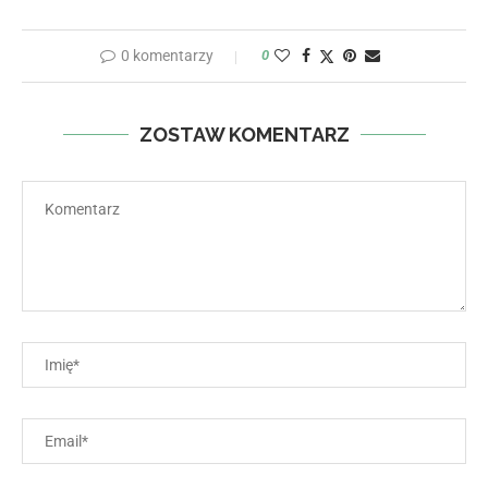
0 komentarzy
0
ZOSTAW KOMENTARZ