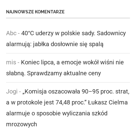
NAJNOWSZE KOMENTARZE
Abc
-
40°C uderzy w polskie sady. Sadownicy
alarmują: jabłka dosłownie się spalą
mis
-
Koniec lipca, a emocje wokół wiśni nie
słabną. Sprawdzamy aktualne ceny
Jogi
-
„Komisja oszacowała 90–95 proc. strat,
a w protokole jest 74,48 proc.” Łukasz Cielma
alarmuje o sposobie wyliczania szkód
mrozowych