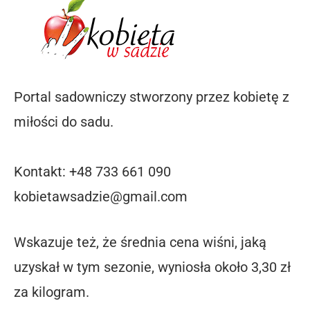
Portal sadowniczy stworzony przez kobietę z
miłości do sadu.
Kontakt: +48 733 661 090
kobietawsadzie@gmail.com
Wskazuje też, że średnia cena wiśni, jaką
uzyskał w tym sezonie, wyniosła około 3,30 zł
za kilogram.