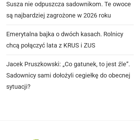
Susza nie odpuszcza sadownikom. Te owoce
są najbardziej zagrożone w 2026 roku
Emerytalna bajka o dwóch kasach. Rolnicy
chcą połączyć lata z KRUS i ZUS
Jacek Pruszkowski: „Co gatunek, to jest źle”.
Sadownicy sami dołożyli cegiełkę do obecnej
sytuacji?