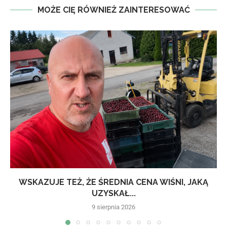
MOŻE CIĘ RÓWNIEŻ ZAINTERESOWAĆ
WSKAZUJE TEŻ, ŻE ŚREDNIA CENA WIŚNI, JAKĄ
UZYSKAŁ...
9 sierpnia 2026