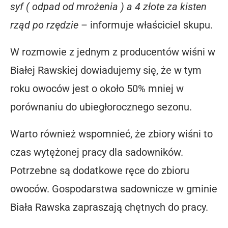
syf ( odpad od mrożenia ) a 4 złote za kisten
rząd po
rzędzie
– informuje właściciel skupu.
W rozmowie z jednym z producentów wiśni w
Białej Rawskiej dowiadujemy się, że w tym
roku owoców jest o około 50% mniej w
porównaniu do ubiegłorocznego sezonu.
Warto również wspomnieć, że zbiory wiśni to
czas wytężonej pracy dla sadowników.
Potrzebne są dodatkowe ręce do zbioru
owoców. Gospodarstwa sadownicze w gminie
Biała Rawska zapraszają chętnych do pracy.