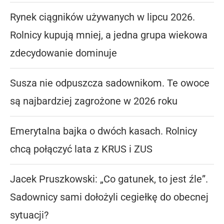
Rynek ciągników używanych w lipcu 2026.
Rolnicy kupują mniej, a jedna grupa wiekowa
zdecydowanie dominuje
Susza nie odpuszcza sadownikom. Te owoce
są najbardziej zagrożone w 2026 roku
Emerytalna bajka o dwóch kasach. Rolnicy
chcą połączyć lata z KRUS i ZUS
Jacek Pruszkowski: „Co gatunek, to jest źle”.
Sadownicy sami dołożyli cegiełkę do obecnej
sytuacji?