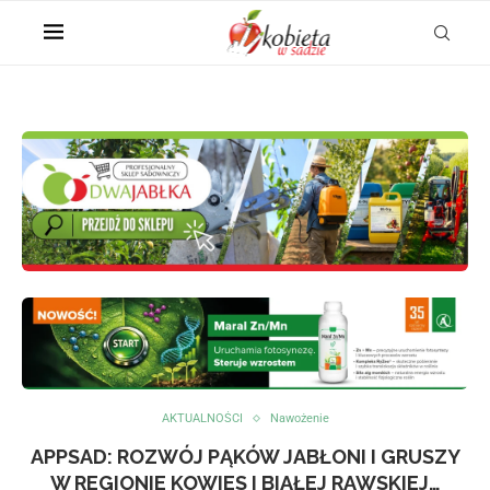
AKTUALNOŚCI
Nawożenie
APPSAD: ROZWÓJ PĄKÓW JABŁONI I GRUSZY
W REGIONIE KOWIES I BIAŁEJ RAWSKIEJ…