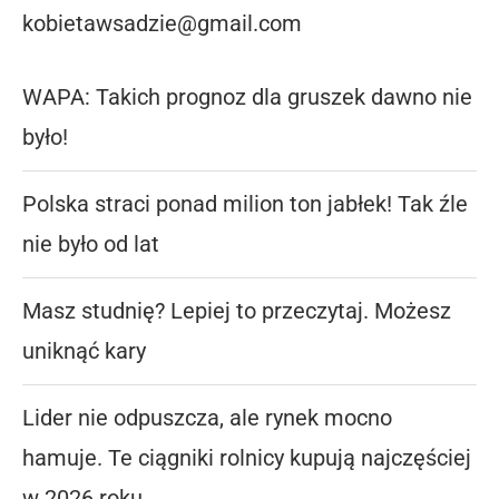
kobietawsadzie@gmail.com
WAPA: Takich prognoz dla gruszek dawno nie
było!
Polska straci ponad milion ton jabłek! Tak źle
nie było od lat
Masz studnię? Lepiej to przeczytaj. Możesz
uniknąć kary
Lider nie odpuszcza, ale rynek mocno
hamuje. Te ciągniki rolnicy kupują najczęściej
w 2026 roku