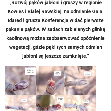
„Rozwój pąków jabłoni i gruszy w regionie
Kowies i Białej Rawskiej, na odmianie Gala,
Idared i grusza Konferencja widać pierwsze
pękanie pąków. W sadach zabielanych glinką
kaolinową można zaobserwować opóźnienie
wegetacji, gdzie pąki tych samych odmian
jabłoni są jeszcze zamknięte.”