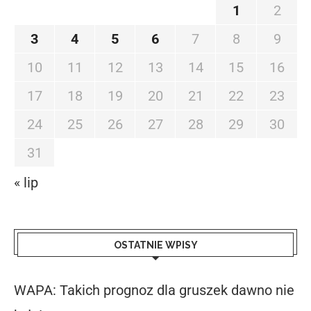
1
2
3
4
5
6
7
8
9
10
11
12
13
14
15
16
17
18
19
20
21
22
23
24
25
26
27
28
29
30
31
« lip
OSTATNIE WPISY
WAPA: Takich prognoz dla gruszek dawno nie