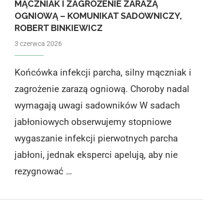
MĄCZNIAK I ZAGROŻENIE ZARAZĄ
OGNIOWĄ – KOMUNIKAT SADOWNICZY,
ROBERT BINKIEWICZ
3 czerwca 2026
Końcówka infekcji parcha, silny mączniak i
zagrożenie zarazą ogniową. Choroby nadal
wymagają uwagi sadowników W sadach
jabłoniowych obserwujemy stopniowe
wygaszanie infekcji pierwotnych parcha
jabłoni, jednak eksperci apelują, aby nie
rezygnować …