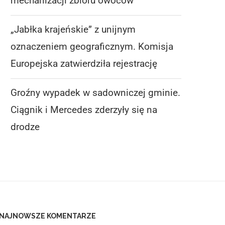
mechanizacji zbioru owoców
„Jabłka krajeńskie” z unijnym
oznaczeniem geograficznym. Komisja
Europejska zatwierdziła rejestrację
Groźny wypadek w sadowniczej gminie.
Ciągnik i Mercedes zderzyły się na
drodze
NAJNOWSZE KOMENTARZE