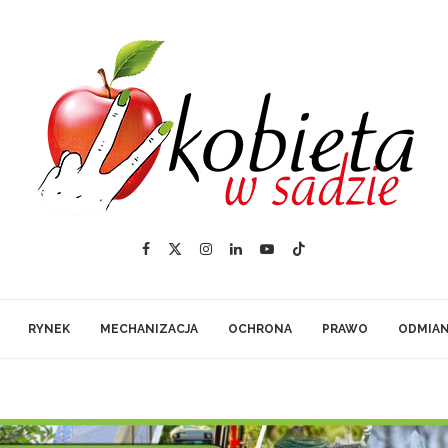
RYNEK
MECHANIZACJA
OCHRONA
PRAWO
ODMIA