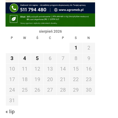
sierpień 2026
P
W
Ś
C
P
S
N
1
2
3
4
5
6
7
8
9
10
11
12
13
14
15
16
17
18
19
20
21
22
23
24
25
26
27
28
29
30
31
« lip