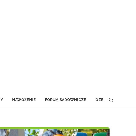
NY
NAWOŻENIE
FORUM SADOWNICZE
OZE