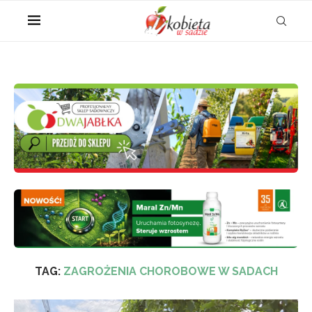
TAG:
ZAGROŻENIA CHOROBOWE W SADACH