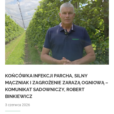
KOŃCÓWKA INFEKCJI PARCHA, SILNY
MĄCZNIAK I ZAGROŻENIE ZARAZĄ OGNIOWĄ –
KOMUNIKAT SADOWNICZY, ROBERT
BINKIEWICZ
3 czerwca 2026