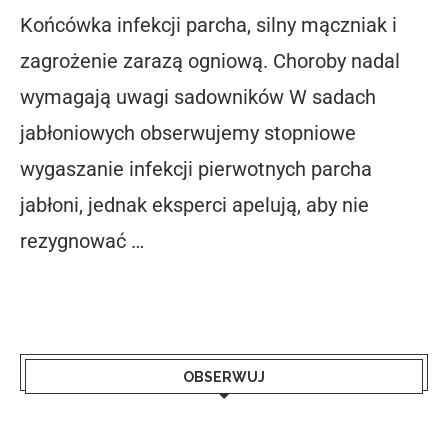
Końcówka infekcji parcha, silny mączniak i
zagrożenie zarazą ogniową. Choroby nadal
wymagają uwagi sadowników W sadach
jabłoniowych obserwujemy stopniowe
wygaszanie infekcji pierwotnych parcha
jabłoni, jednak eksperci apelują, aby nie
rezygnować …
OBSERWUJ