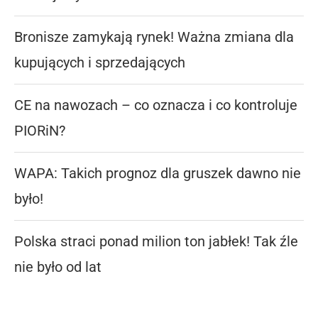
Bronisze zamykają rynek! Ważna zmiana dla
kupujących i sprzedających
CE na nawozach – co oznacza i co kontroluje
PIORiN?
WAPA: Takich prognoz dla gruszek dawno nie
było!
Polska straci ponad milion ton jabłek! Tak źle
nie było od lat