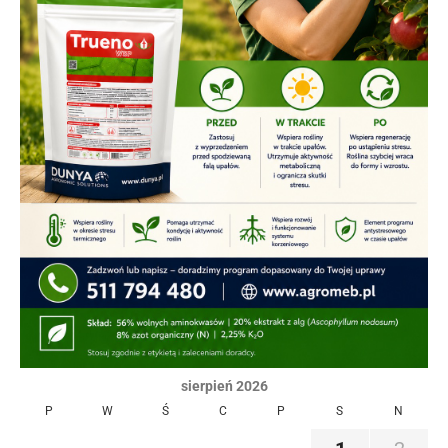
sierpień 2026
P
W
Ś
C
P
S
N