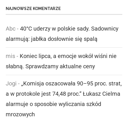
NAJNOWSZE KOMENTARZE
Abc
-
40°C uderzy w polskie sady. Sadownicy
alarmują: jabłka dosłownie się spalą
mis
-
Koniec lipca, a emocje wokół wiśni nie
słabną. Sprawdzamy aktualne ceny
Jogi
-
„Komisja oszacowała 90–95 proc. strat,
a w protokole jest 74,48 proc.” Łukasz Cielma
alarmuje o sposobie wyliczania szkód
mrozowych