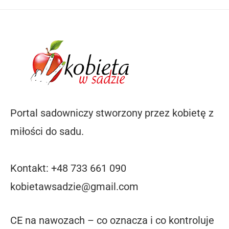
Portal sadowniczy stworzony przez kobietę z
miłości do sadu.
Kontakt: +48 733 661 090
kobietawsadzie@gmail.com
CE na nawozach – co oznacza i co kontroluje