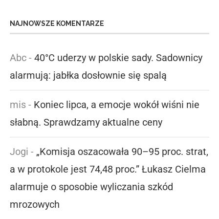
NAJNOWSZE KOMENTARZE
Abc
-
40°C uderzy w polskie sady. Sadownicy
alarmują: jabłka dosłownie się spalą
mis
-
Koniec lipca, a emocje wokół wiśni nie
słabną. Sprawdzamy aktualne ceny
Jogi
-
„Komisja oszacowała 90–95 proc. strat,
a w protokole jest 74,48 proc.” Łukasz Cielma
alarmuje o sposobie wyliczania szkód
mrozowych