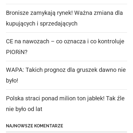
Bronisze zamykają rynek! Ważna zmiana dla
kupujących i sprzedających
CE na nawozach – co oznacza i co kontroluje
PIORiN?
WAPA: Takich prognoz dla gruszek dawno nie
było!
Polska straci ponad milion ton jabłek! Tak źle
nie było od lat
NAJNOWSZE KOMENTARZE