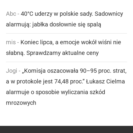
Abc
-
40°C uderzy w polskie sady. Sadownicy
alarmują: jabłka dosłownie się spalą
mis
-
Koniec lipca, a emocje wokół wiśni nie
słabną. Sprawdzamy aktualne ceny
Jogi
-
„Komisja oszacowała 90–95 proc. strat,
a w protokole jest 74,48 proc.” Łukasz Cielma
alarmuje o sposobie wyliczania szkód
mrozowych