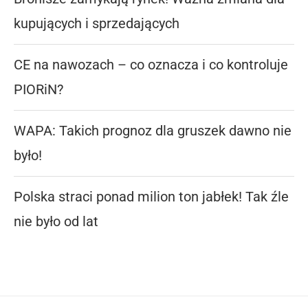
kupujących i sprzedających
CE na nawozach – co oznacza i co kontroluje
PIORiN?
WAPA: Takich prognoz dla gruszek dawno nie
było!
Polska straci ponad milion ton jabłek! Tak źle
nie było od lat