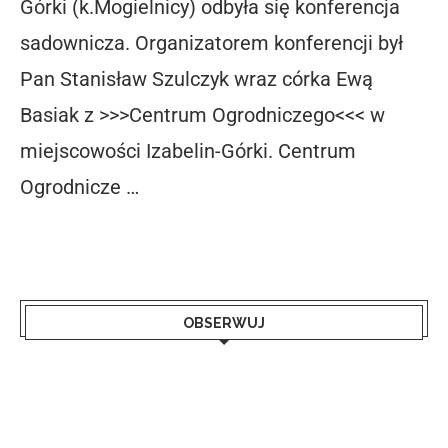
Górki (k.Mogielnicy) odbyła się konferencja
sadownicza. Organizatorem konferencji był
Pan Stanisław Szulczyk wraz córka Ewą
Basiak z >>>Centrum Ogrodniczego<<< w
miejscowości Izabelin-Górki. Centrum
Ogrodnicze …
OBSERWUJ