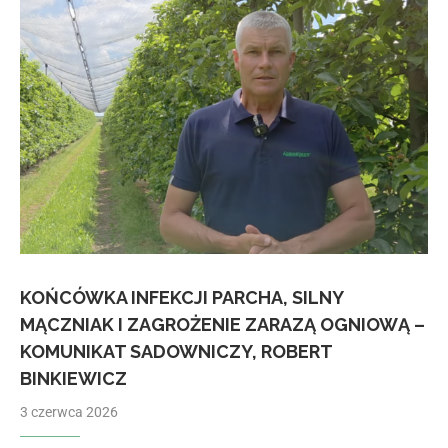
KOŃCÓWKA INFEKCJI PARCHA, SILNY
MĄCZNIAK I ZAGROŻENIE ZARAZĄ OGNIOWĄ –
KOMUNIKAT SADOWNICZY, ROBERT
BINKIEWICZ
3 czerwca 2026