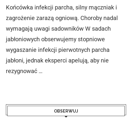
Końcówka infekcji parcha, silny mączniak i
zagrożenie zarazą ogniową. Choroby nadal
wymagają uwagi sadowników W sadach
jabłoniowych obserwujemy stopniowe
wygaszanie infekcji pierwotnych parcha
jabłoni, jednak eksperci apelują, aby nie
rezygnować …
OBSERWUJ