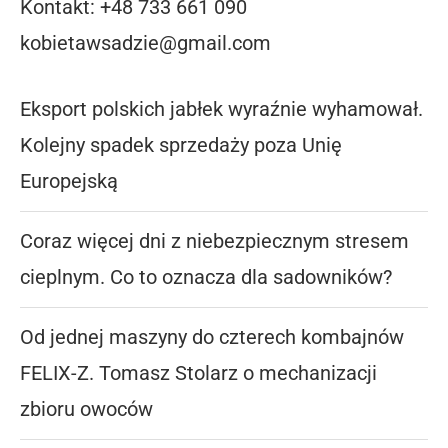
Kontakt: +48 733 661 090
kobietawsadzie@gmail.com
Eksport polskich jabłek wyraźnie wyhamował.
Kolejny spadek sprzedaży poza Unię
Europejską
Coraz więcej dni z niebezpiecznym stresem
cieplnym. Co to oznacza dla sadowników?
Od jednej maszyny do czterech kombajnów
FELIX-Z. Tomasz Stolarz o mechanizacji
zbioru owoców