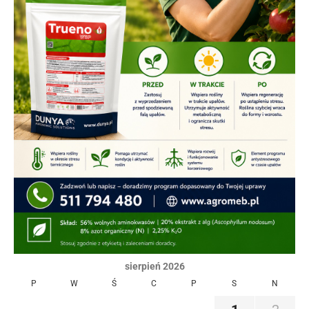
sierpień 2026
P
W
Ś
C
P
S
N