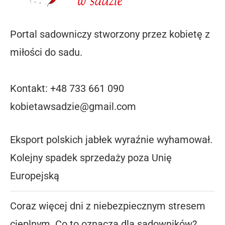
Portal sadowniczy stworzony przez kobietę z
miłości do sadu.
Kontakt: +48 733 661 090
kobietawsadzie@gmail.com
Eksport polskich jabłek wyraźnie wyhamował.
Kolejny spadek sprzedaży poza Unię
Europejską
Coraz więcej dni z niebezpiecznym stresem
cieplnym. Co to oznacza dla sadowników?