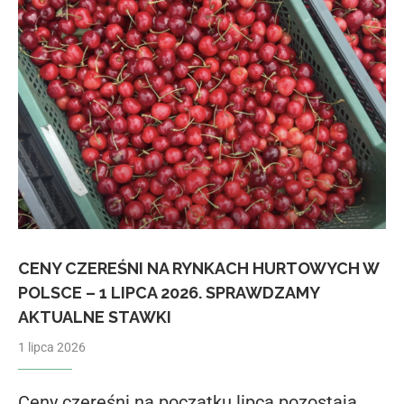
CENY CZEREŚNI NA RYNKACH HURTOWYCH W
POLSCE – 1 LIPCA 2026. SPRAWDZAMY
AKTUALNE STAWKI
1 lipca 2026
Ceny czereśni na początku lipca pozostają