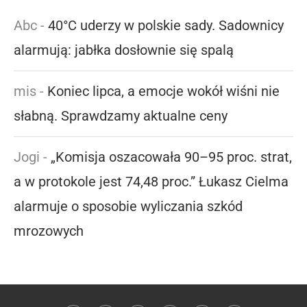
Abc
-
40°C uderzy w polskie sady. Sadownicy
alarmują: jabłka dosłownie się spalą
mis
-
Koniec lipca, a emocje wokół wiśni nie
słabną. Sprawdzamy aktualne ceny
Jogi
-
„Komisja oszacowała 90–95 proc. strat,
a w protokole jest 74,48 proc.” Łukasz Cielma
alarmuje o sposobie wyliczania szkód
mrozowych