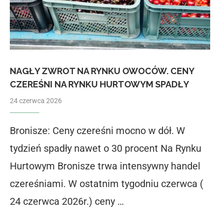
NAGŁY ZWROT NA RYNKU OWOCÓW. CENY
CZEREŚNI NA RYNKU HURTOWYM SPADŁY
24 czerwca 2026
Bronisze: Ceny czereśni mocno w dół. W
tydzień spadły nawet o 30 procent Na Rynku
Hurtowym Bronisze trwa intensywny handel
czereśniami. W ostatnim tygodniu czerwca (
24 czerwca 2026r.) ceny …